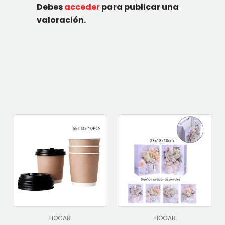
Debes
acceder
para publicar una
valoración.
HOGAR
HOGAR