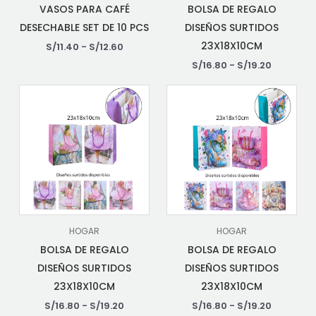
VASOS PARA CAFÉ
BOLSA DE REGALO
DESECHABLE SET DE 10 PCS
DISEÑOS SURTIDOS
23X18X10CM
S/
11.40
-
S/
12.60
S/
16.80
-
S/
19.20
HOGAR
HOGAR
BOLSA DE REGALO
BOLSA DE REGALO
DISEÑOS SURTIDOS
DISEÑOS SURTIDOS
23X18X10CM
23X18X10CM
S/
16.80
-
S/
19.20
S/
16.80
-
S/
19.20