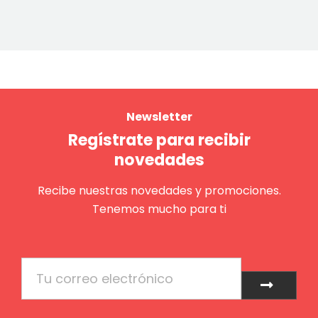
Newsletter
Regístrate para recibir
novedades
Recibe nuestras novedades y promociones.
Tenemos mucho para ti
Email
Enviar