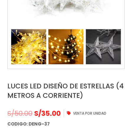
LUCES LED DISEÑO DE ESTRELLAS (4
METROS A CORRIENTE)
S/
50.00
S/
35.00
VENTA POR UNIDAD
CODIGO: DENG-37