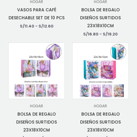
HOGAR
HOGAR
VASOS PARA CAFÉ
BOLSA DE REGALO
DESECHABLE SET DE 10 PCS
DISEÑOS SURTIDOS
23X18X10CM
S/
11.40
-
S/
12.60
S/
16.80
-
S/
19.20
HOGAR
HOGAR
BOLSA DE REGALO
BOLSA DE REGALO
DISEÑOS SURTIDOS
DISEÑOS SURTIDOS
23X18X10CM
23X18X10CM