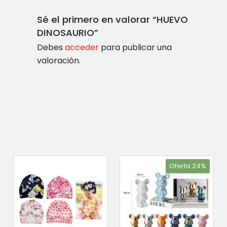
Sé el primero en valorar “HUEVO
DINOSAURIO”
Debes
acceder
para publicar una
valoración.
Oferta 24%