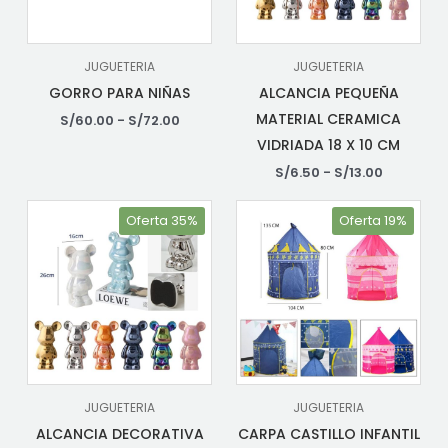
JUGUETERIA
JUGUETERIA
GORRO PARA NIÑAS
ALCANCIA PEQUEÑA
MATERIAL CERAMICA
S/
60.00
-
S/
72.00
VIDRIADA 18 X 10 CM
S/
6.50
-
S/
13.00
Oferta 35%
Oferta 19%
JUGUETERIA
JUGUETERIA
ALCANCIA DECORATIVA
CARPA CASTILLO INFANTIL