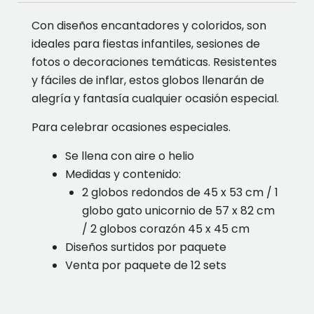
Con diseños encantadores y coloridos, son
ideales para fiestas infantiles, sesiones de
fotos o decoraciones temáticas. Resistentes
y fáciles de inflar, estos globos llenarán de
alegría y fantasía cualquier ocasión especial.
Para celebrar ocasiones especiales.
Se llena con aire o helio
Medidas y contenido:
2 globos redondos de 45 x 53 cm / 1
globo gato unicornio de 57 x 82 cm
/ 2 globos corazón 45 x 45 cm
Diseños surtidos por paquete
Venta por paquete de 12 sets