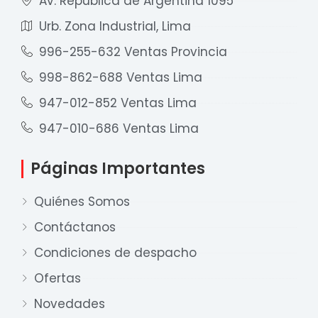
Av. República de Argentina 1095
Urb. Zona Industrial, Lima
996-255-632 Ventas Provincia
998-862-688 Ventas Lima
947-012-852 Ventas Lima
947-010-686 Ventas Lima
Páginas Importantes
Quiénes Somos
Contáctanos
Condiciones de despacho
Ofertas
Nuestro equipo de ventas está aquí
para responder a sus preguntas. ¡Lo
Novedades
ayudaremos con gusto!