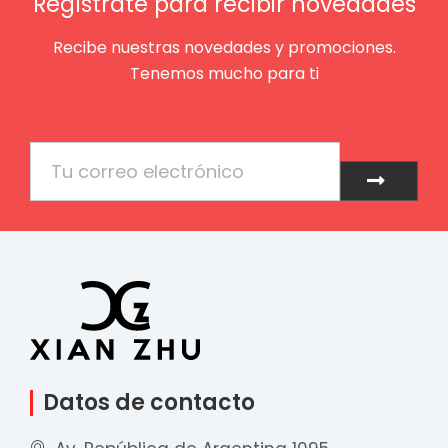
Regístrate para recibir novedades
Recibe nuestras novedades y promociones.
Tenemos mucho para ti
Email
Enviar
Datos de contacto