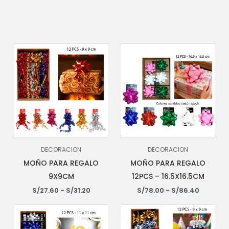
DECORACION
DECORACION
MOÑO PARA REGALO
MOÑO PARA REGALO
9X9CM
12PCS – 16.5X16.5CM
S/
27.60
-
S/
31.20
S/
78.00
-
S/
86.40