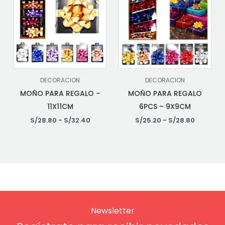
DECORACION
DECORACION
MOÑO PARA REGALO –
MOÑO PARA REGALO
11X11CM
6PCS – 9X9CM
S/
28.80
-
S/
32.40
S/
25.20
-
S/
28.80
Newsletter