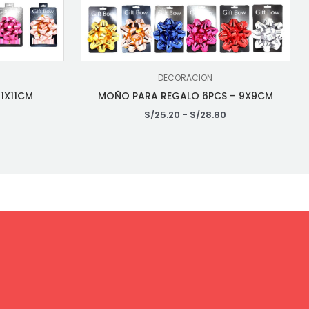
DECORACION
1X11CM
MOÑO PARA REGALO 6PCS – 9X9CM
0
S/
25.20
-
S/
28.80