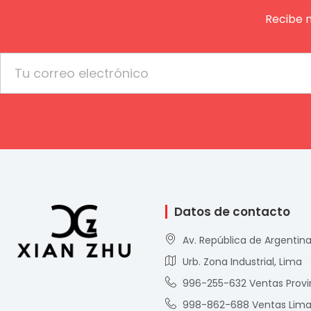
Recibe 
Email
Datos de contacto
Av. República de Argentina
Urb. Zona Industrial, Lima
996-255-632 Ventas Provi
998-862-688 Ventas Lim