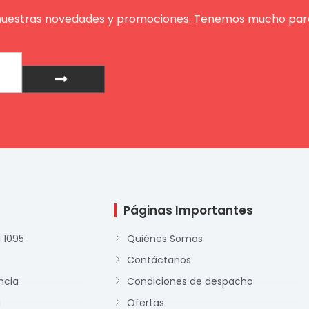
nuestras novedades y promociones. Tenemos mucho para
Enviar
Páginas Importantes
 1095
Quiénes Somos
Contáctanos
ncia
Condiciones de despacho
a
Ofertas