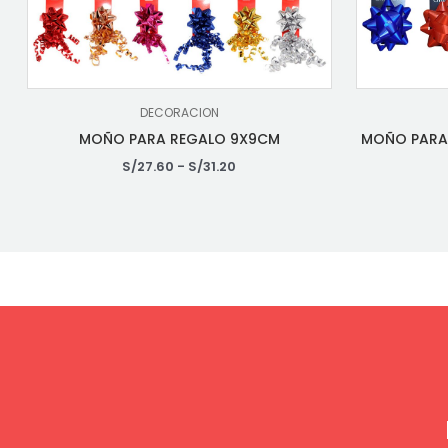
DECORACION
MOÑO PARA REGALO 9X9CM
MOÑO PARA 
S/
27.60
-
S/
31.20