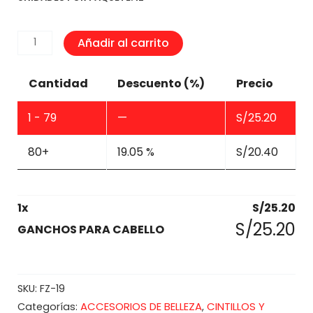
GANCHOS
Añadir al carrito
PARA
CABELLO
Cantidad
Descuento (%)
Precio
cantidad
1 - 79
—
S/
25.20
80+
19.05 %
S/
20.40
1
x
S/
25.20
S/
25.20
GANCHOS PARA CABELLO
SKU:
FZ-19
ACCESORIOS DE BELLEZA
CINTILLOS Y
Categorías:
,