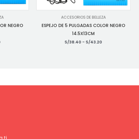
ZA
ACCESORIOS DE BELLEZA
LOR NEGRO
ESPEJO DE 5 PULGADAS COLOR NEGRO
14.5X13CM
0
S/
38.40
-
S/
43.20
 ti