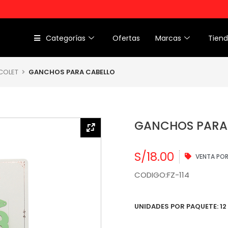
Categorías
Ofertas
Marcas
Tien
 COLET
GANCHOS PARA CABELLO
GANCHOS PARA
S/
18.00
VENTA PO
CODIGO:FZ-114
UNIDADES POR PAQUETE: 12