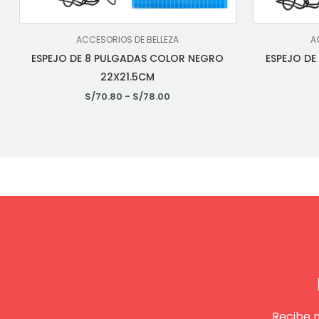
ACCESORIOS DE BELLEZA
A
ESPEJO DE 8 PULGADAS COLOR NEGRO
ESPEJO D
22X21.5CM
S/
70.80
-
S/
78.00
Recibe 