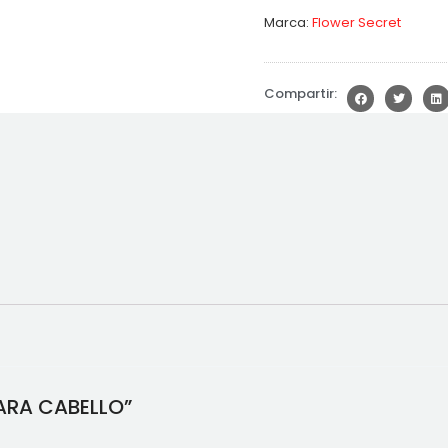
Marca:
Flower Secret
Compartir:
PARA CABELLO”