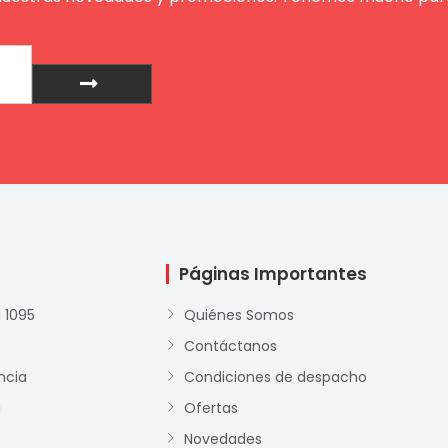
Enviar
Páginas Importantes
 1095
Quiénes Somos
Contáctanos
ncia
Condiciones de despacho
a
Ofertas
Novedades