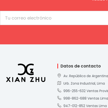
Email
Datos de contacto
Av. República de Argentina
Urb. Zona Industrial, Lima
996-255-632 Ventas Provi
998-862-688 Ventas Lim
947-012-852 Ventas Lima