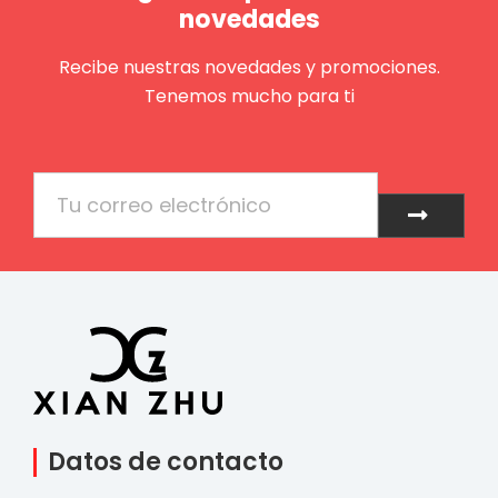
novedades
Recibe nuestras novedades y promociones.
Tenemos mucho para ti
Email
Enviar
Datos de contacto