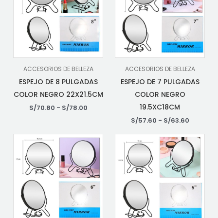
ACCESORIOS DE BELLEZA
ACCESORIOS DE BELLEZA
ESPEJO DE 8 PULGADAS
ESPEJO DE 7 PULGADAS
COLOR NEGRO 22X21.5CM
COLOR NEGRO
19.5XC18CM
S/
70.80
-
S/
78.00
S/
57.60
-
S/
63.60