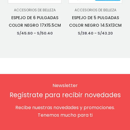
ACCESORIOS DE BELLEZA
ACCESORIOS DE BELLEZA
ESPEJO DE 6 PULGADAS
ESPEJO DE 5 PULGADAS
COLOR NEGRO 17X15.5CM
COLOR NEGRO 14.5X13CM
S/
45.60
-
S/
50.40
S/
38.40
-
S/
43.20
Newsletter
Regístrate para recibir novedades
Recibe nuestras novedades y promociones.
Tenemos mucho para ti