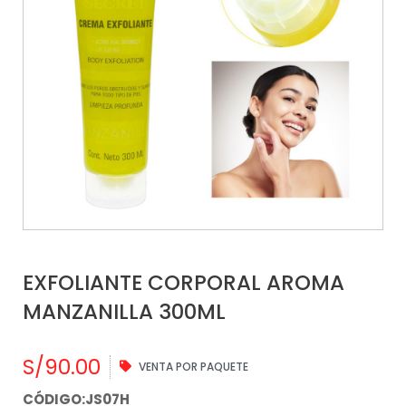
EXFOLIANTE CORPORAL AROMA
MANZANILLA 300ML
S/
90.00
VENTA POR PAQUETE
CÓDIGO:JS07H