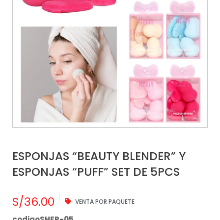
ESPONJAS “BEAUTY BLENDER” Y
ESPONJAS “PUFF” SET DE 5PCS
S/
36.00
VENTA POR PAQUETE
codigoSHFP-05