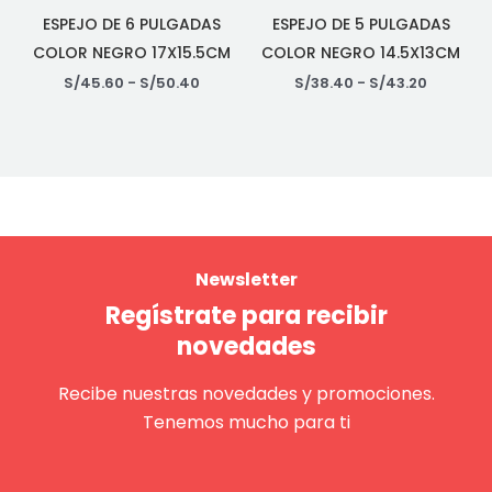
ESPEJO DE 6 PULGADAS
ESPEJO DE 5 PULGADAS
COLOR NEGRO 17X15.5CM
COLOR NEGRO 14.5X13CM
S/
45.60
-
S/
50.40
S/
38.40
-
S/
43.20
Newsletter
Regístrate para recibir
novedades
Recibe nuestras novedades y promociones.
Tenemos mucho para ti