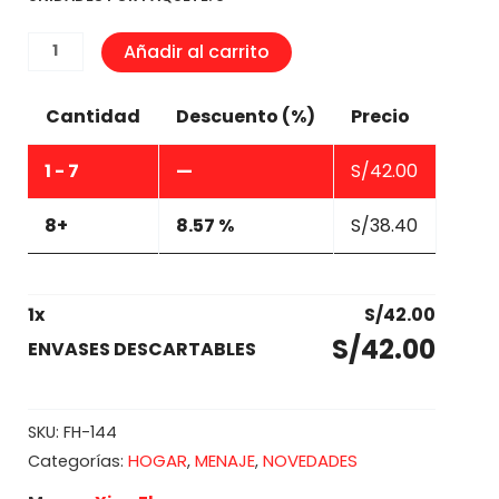
ENVASES
Añadir al carrito
DESCARTABLES
cantidad
Cantidad
Descuento (%)
Precio
1 - 7
—
S/
42.00
8+
8.57 %
S/
38.40
1
x
S/
42.00
S/
42.00
ENVASES DESCARTABLES
SKU:
FH-144
HOGAR
MENAJE
NOVEDADES
Categorías:
,
,