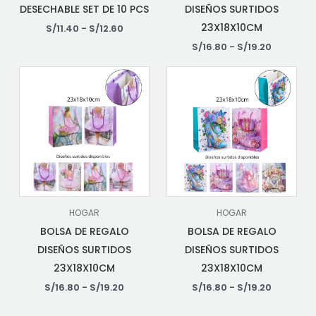
DESECHABLE SET DE 10 PCS
DISEÑOS SURTIDOS
23X18X10CM
S/
11.40
-
S/
12.60
S/
16.80
-
S/
19.20
HOGAR
HOGAR
BOLSA DE REGALO
BOLSA DE REGALO
DISEÑOS SURTIDOS
DISEÑOS SURTIDOS
23X18X10CM
23X18X10CM
S/
16.80
-
S/
19.20
S/
16.80
-
S/
19.20