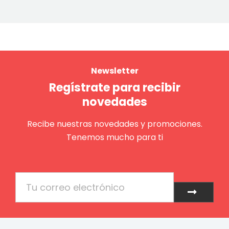
Newsletter
Regístrate para recibir
novedades
Recibe nuestras novedades y promociones.
Tenemos mucho para ti
Email
Enviar