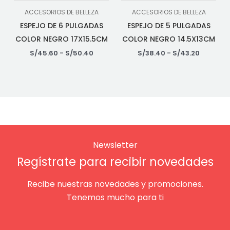
ACCESORIOS DE BELLEZA
ACCESORIOS DE BELLEZA
ESPEJO DE 6 PULGADAS
ESPEJO DE 5 PULGADAS
COLOR NEGRO 17X15.5CM
COLOR NEGRO 14.5X13CM
S/
45.60
-
S/
50.40
S/
38.40
-
S/
43.20
Newsletter
Regístrate para recibir novedades
Recibe nuestras novedades y promociones.
Tenemos mucho para ti