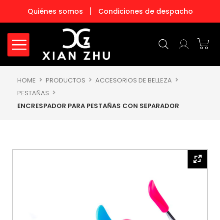
Ir
Quiénes somos
Condiciones de despacho
al
contenido
Carr
HOME
PRODUCTOS
ACCESORIOS DE BELLEZA
PESTAÑAS
ENCRESPADOR PARA PESTAÑAS CON SEPARADOR