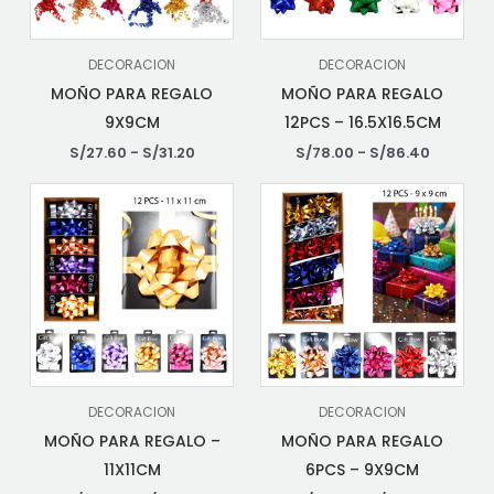
DECORACION
DECORACION
MOÑO PARA REGALO
MOÑO PARA REGALO
9X9CM
12PCS – 16.5X16.5CM
S/
27.60
-
S/
31.20
S/
78.00
-
S/
86.40
DECORACION
DECORACION
MOÑO PARA REGALO –
MOÑO PARA REGALO
11X11CM
6PCS – 9X9CM