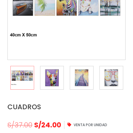
CUADROS
S/
37.00
S/
24.00
VENTA POR UNIDAD