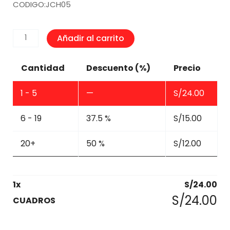
CODIGO:JCH05
CUADROS
Añadir al carrito
cantidad
Cantidad
Descuento (%)
Precio
1 - 5
—
S/
24.00
6 - 19
37.5 %
S/
15.00
20+
50 %
S/
12.00
1
x
S/
24.00
S/
24.00
CUADROS