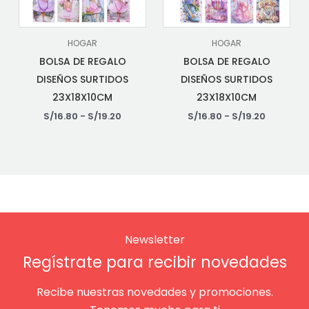
HOGAR
HOGAR
BOLSA DE REGALO
BOLSA DE REGALO
DISEÑOS SURTIDOS
DISEÑOS SURTIDOS
23X18X10CM
23X18X10CM
S/
16.80
-
S/
19.20
S/
16.80
-
S/
19.20
Newsletter
Regístrate para recibir novedades
Recibe nuestras novedades y promociones.