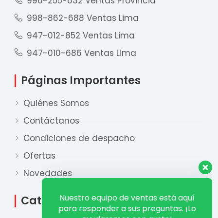
996-255-632 Ventas Provincia
998-862-688 Ventas Lima
947-012-852 Ventas Lima
947-010-686 Ventas Lima
Páginas Importantes
Quiénes Somos
Contáctanos
Condiciones de despacho
Ofertas
Nuestro equipo de ventas está aquí
para responder a sus preguntas. ¡Lo
Novedades
ayudaremos con gusto!
Categorías
Ventas Provincia