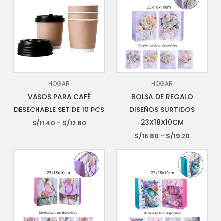
HOGAR
HOGAR
VASOS PARA CAFÉ
BOLSA DE REGALO
DESECHABLE SET DE 10 PCS
DISEÑOS SURTIDOS
23X18X10CM
S/
11.40
-
S/
12.60
S/
16.80
-
S/
19.20