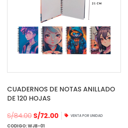
CUADERNOS DE NOTAS ANILLADO
DE 120 HOJAS
S/
84.00
S/
72.00
VENTA POR UNIDAD
CODIGO: WJB-01