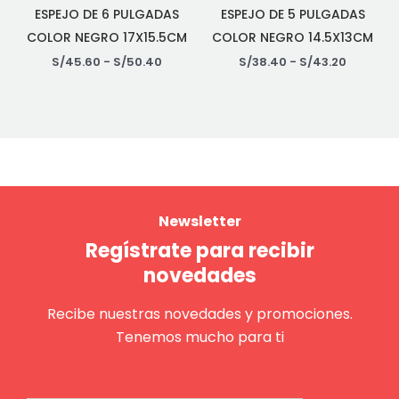
ESPEJO DE 6 PULGADAS
ESPEJO DE 5 PULGADAS
COLOR NEGRO 17X15.5CM
COLOR NEGRO 14.5X13CM
S/
45.60
-
S/
50.40
S/
38.40
-
S/
43.20
Newsletter
Regístrate para recibir
novedades
Recibe nuestras novedades y promociones.
Tenemos mucho para ti