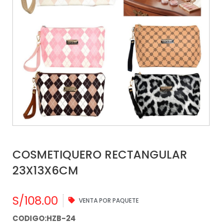
COSMETIQUERO RECTANGULAR
23X13X6CM
S/
108.00
VENTA POR PAQUETE
CODIGO:HZB-24