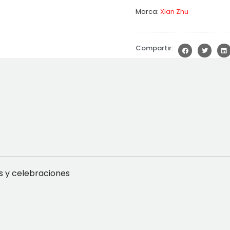
Marca:
Xian Zhu
Compartir:
as y celebraciones