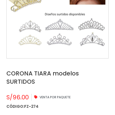
CORONA TIARA modelos
SURTIDOS
S/
96.00
VENTA POR PAQUETE
CÓDIGO:FZ-274