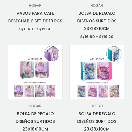
HOGAR
HOGAR
VASOS PARA CAFÉ
BOLSA DE REGALO
DESECHABLE SET DE 10 PCS
DISEÑOS SURTIDOS
23X18X10CM
S/
11.40
-
S/
12.60
S/
16.80
-
S/
19.20
HOGAR
HOGAR
BOLSA DE REGALO
BOLSA DE REGALO
DISEÑOS SURTIDOS
DISEÑOS SURTIDOS
23X18X10CM
23X18X10CM