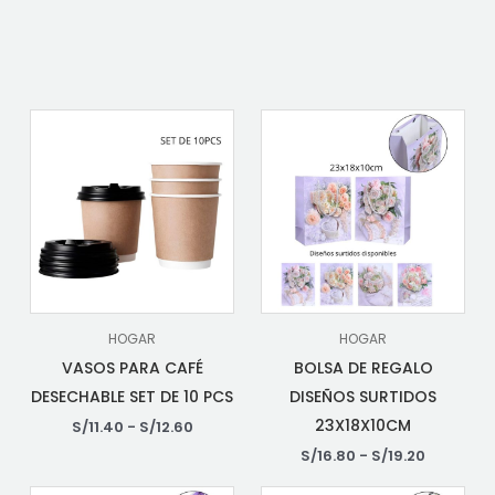
HOGAR
HOGAR
VASOS PARA CAFÉ
BOLSA DE REGALO
DESECHABLE SET DE 10 PCS
DISEÑOS SURTIDOS
23X18X10CM
S/
11.40
-
S/
12.60
S/
16.80
-
S/
19.20