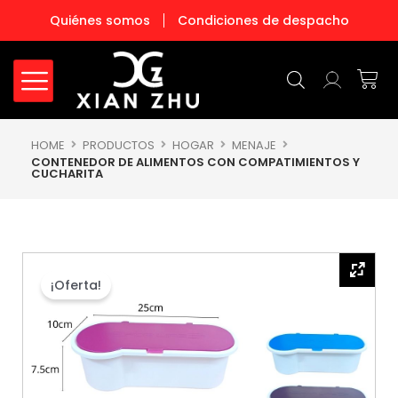
Ir
Quiénes somos
Condiciones de despacho
al
contenido
Carr
HOME
PRODUCTOS
HOGAR
MENAJE
CONTENEDOR DE ALIMENTOS CON COMPATIMIENTOS Y
CUCHARITA
¡Oferta!