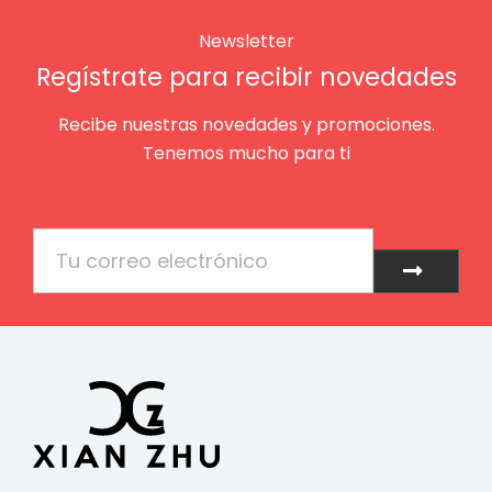
Newsletter
Regístrate para recibir novedades
Recibe nuestras novedades y promociones.
Tenemos mucho para ti
Email
Enviar