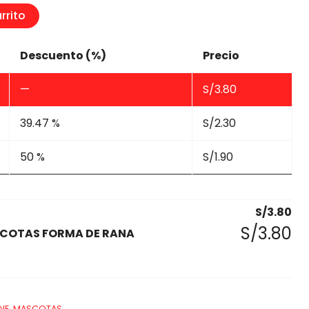
rrito
Descuento (%)
Precio
—
S/
3.80
39.47 %
S/
2.30
50 %
S/
1.90
S/
3.80
S/
3.80
COTAS FORMA DE RANA
NE
,
MASCOTAS