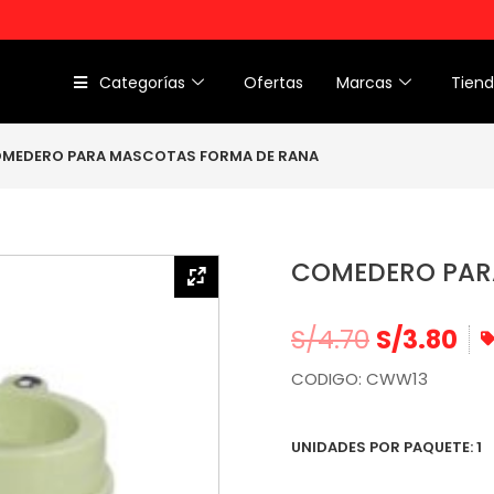
Categorías
Ofertas
Marcas
Tien
MEDERO PARA MASCOTAS FORMA DE RANA
COMEDERO PAR
S/
4.70
S/
3.80
CODIGO: CWW13
UNIDADES POR PAQUETE: 1