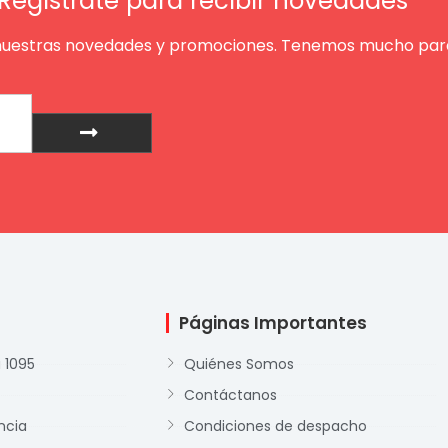
Regístrate para recibir novedades
nuestras novedades y promociones. Tenemos mucho para
Enviar
Páginas Importantes
 1095
Quiénes Somos
Contáctanos
ncia
Condiciones de despacho