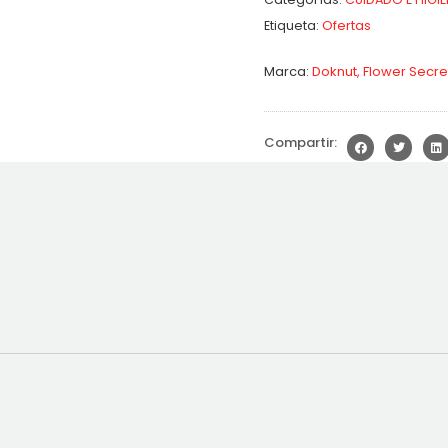
Etiqueta:
Ofertas
Marca:
Doknut
,
Flower Secre
Compartir: