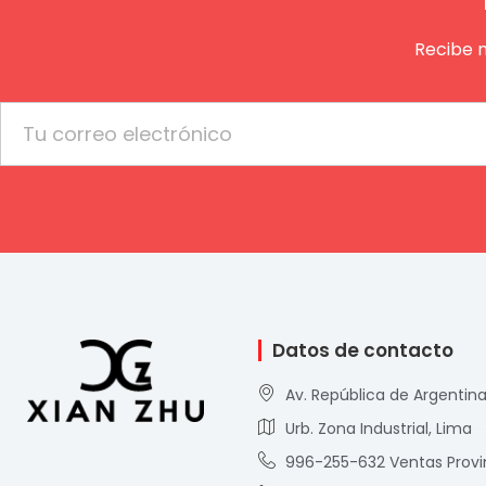
Recibe 
Email
Datos de contacto
Av. República de Argentina
Urb. Zona Industrial, Lima
996-255-632 Ventas Provi