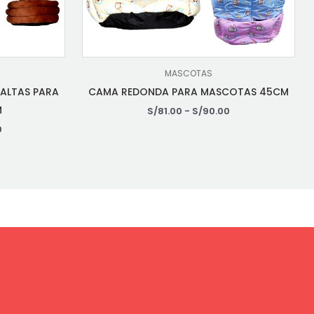
MASCOTAS
ALTAS PARA
CAMA REDONDA PARA MASCOTAS 45CM
M
S/
81.00
-
S/
90.00
0