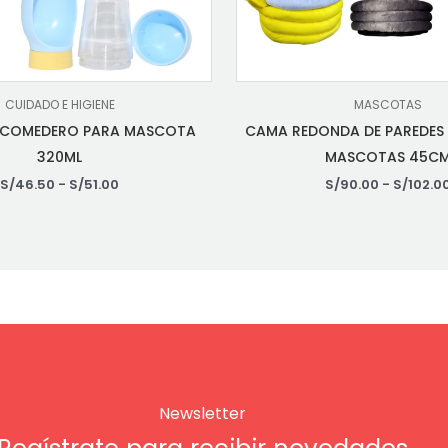
CUIDADO E HIGIENE
MASCOTAS
Y COMEDERO PARA MASCOTA
CAMA REDONDA DE PAREDES 
320ML
MASCOTAS 45C
S/
46.50
-
S/
51.00
S/
90.00
-
S/
102.0
Newsletter