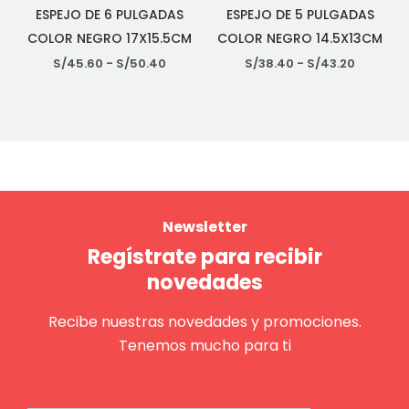
ESPEJO DE 6 PULGADAS
ESPEJO DE 5 PULGADAS
COLOR NEGRO 17X15.5CM
COLOR NEGRO 14.5X13CM
S/
45.60
-
S/
50.40
S/
38.40
-
S/
43.20
Newsletter
Regístrate para recibir
novedades
Recibe nuestras novedades y promociones.
Tenemos mucho para ti