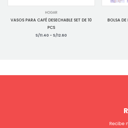
HOGAR
VASOS PARA CAFÉ DESECHABLE SET DE 10
BOLSA DE
PCS
S/
11.40
-
S/
12.60
R
Recibe 