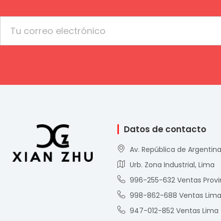
Email
Datos de contacto
Av. República de Argentina
Urb. Zona Industrial, Lima
996-255-632 Ventas Provi
998-862-688 Ventas Lim
947-012-852 Ventas Lima