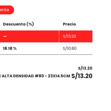
rrito
Descuento (%)
Precio
—
S/
13.20
18.18 %
S/
10.80
S/
13.20
S/
13.20
 ALTA DENSIDAD #80 - 23X14.5CM