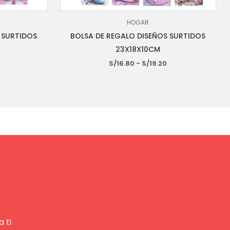
HOGAR
 SURTIDOS
BOLSA DE REGALO DISEÑOS SURTIDOS
23X18X10CM
S/
16.80
-
S/
19.20
 ti