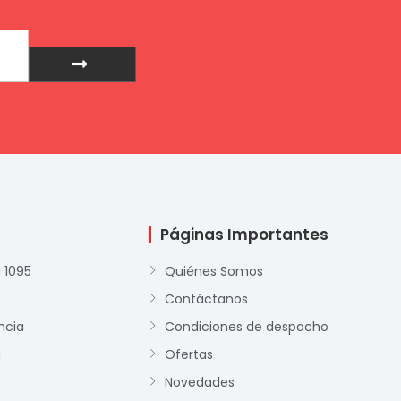
Enviar
Páginas Importantes
 1095
Quiénes Somos
Contáctanos
ncia
Condiciones de despacho
a
Ofertas
Novedades