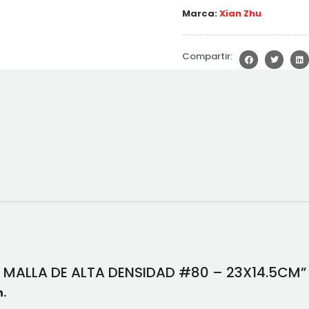
Marca:
Xian Zhu
Compartir:
DE MALLA DE ALTA DENSIDAD #80 – 23X14.5CM”
.