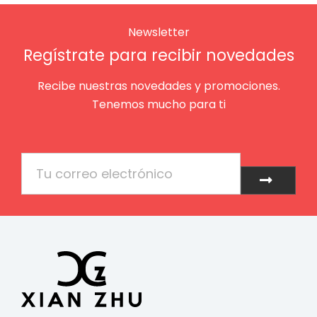
Newsletter
Regístrate para recibir novedades
Recibe nuestras novedades y promociones.
Tenemos mucho para ti
Email
Enviar