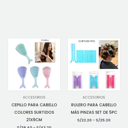
ACCESORIOS
ACCESORIOS
CEPILLO PARA CABELLO
RULERO PARA CABELLO
COLORES SURTIDOS
MÁS PINZAS SET DE 5PC
21X9CM
S/
22.20
-
S/
25.20
S/
38.40
-
S/
43.20