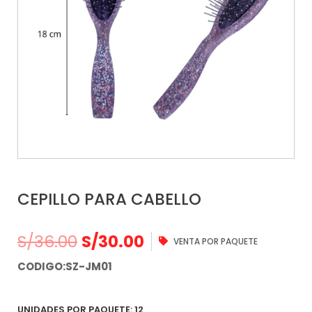
CEPILLO PARA CABELLO
S/
36.00
S/
30.00
VENTA POR PAQUETE
CODIGO:SZ-JM01
UNIDADES POR PAQUETE: 12