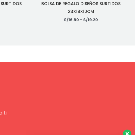
 SURTIDOS
BOLSA DE REGALO DISEÑOS SURTIDOS
23X18X10CM
S/
16.80
-
S/
19.20
 ti