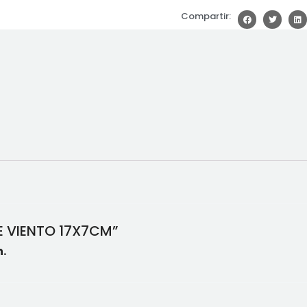
Compartir:
DE VIENTO 17X7CM”
.