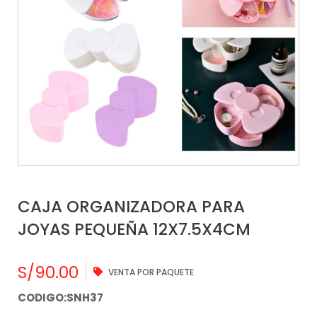
CAJA ORGANIZADORA PARA
JOYAS PEQUEÑA 12X7.5X4CM
S/
90.00
VENTA POR PAQUETE
CODIGO:SNH37