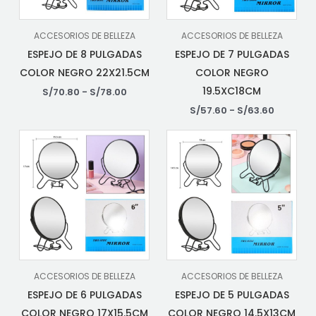
ACCESORIOS DE BELLEZA
ACCESORIOS DE BELLEZA
ESPEJO DE 8 PULGADAS
ESPEJO DE 7 PULGADAS
COLOR NEGRO 22X21.5CM
COLOR NEGRO
19.5XC18CM
S/
70.80
-
S/
78.00
S/
57.60
-
S/
63.60
ACCESORIOS DE BELLEZA
ACCESORIOS DE BELLEZA
ESPEJO DE 6 PULGADAS
ESPEJO DE 5 PULGADAS
COLOR NEGRO 17X15.5CM
COLOR NEGRO 14.5X13CM