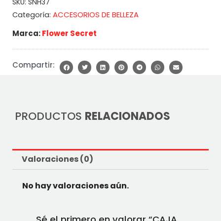
SKU:
SNH37
ACCESORIOS DE BELLEZA
Categoría:
Marca:
Flower Secret
Compartir:
PRODUCTOS
RELACIONADOS
Valoraciones (0)
No hay valoraciones aún.
Sé el primero en valorar “CAJA