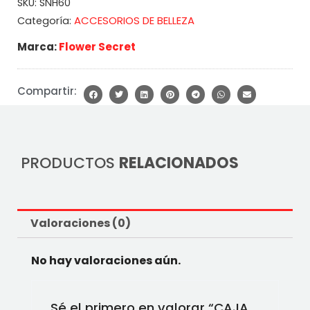
SKU:
SNH60
ACCESORIOS DE BELLEZA
Categoría:
Marca:
Flower Secret
Compartir:
PRODUCTOS
RELACIONADOS
Valoraciones (0)
No hay valoraciones aún.
Sé el primero en valorar “CAJA