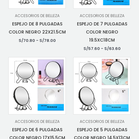
ACCESORIOS DE BELLEZA
ACCESORIOS DE BELLEZA
ESPEJO DE 8 PULGADAS
ESPEJO DE 7 PULGADAS
COLOR NEGRO 22X21.5CM
COLOR NEGRO
19.5XC18CM
S/
70.80
-
S/
78.00
S/
57.60
-
S/
63.60
ACCESORIOS DE BELLEZA
ACCESORIOS DE BELLEZA
ESPEJO DE 6 PULGADAS
ESPEJO DE 5 PULGADAS
COLOR NEGRO 17X15.5CM
COLOR NEGRO 14.5X13CM