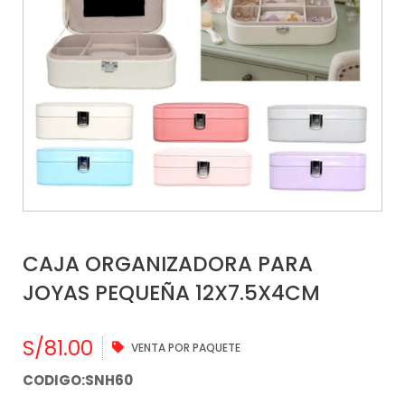
CAJA ORGANIZADORA PARA
JOYAS PEQUEÑA 12X7.5X4CM
S/
81.00
VENTA POR PAQUETE
CODIGO:SNH60