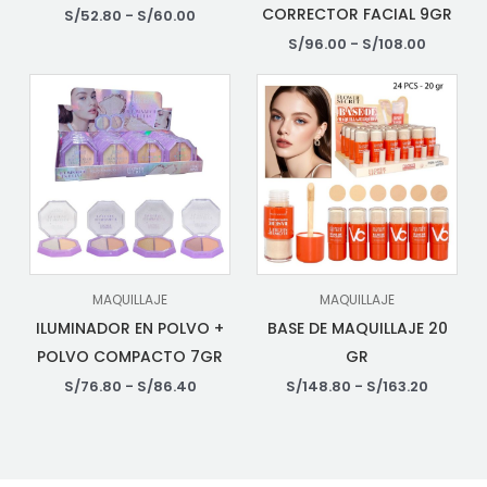
CORRECTOR FACIAL 9GR
S/
52.80
-
S/
60.00
S/
96.00
-
S/
108.00
MAQUILLAJE
MAQUILLAJE
ILUMINADOR EN POLVO +
BASE DE MAQUILLAJE 20
POLVO COMPACTO 7GR
GR
S/
76.80
-
S/
86.40
S/
148.80
-
S/
163.20