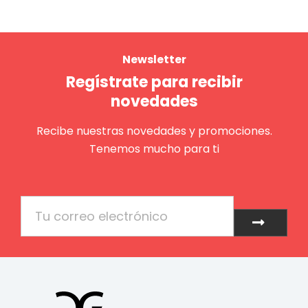
Newsletter
Regístrate para recibir
novedades
Recibe nuestras novedades y promociones.
Tenemos mucho para ti
Email
Enviar