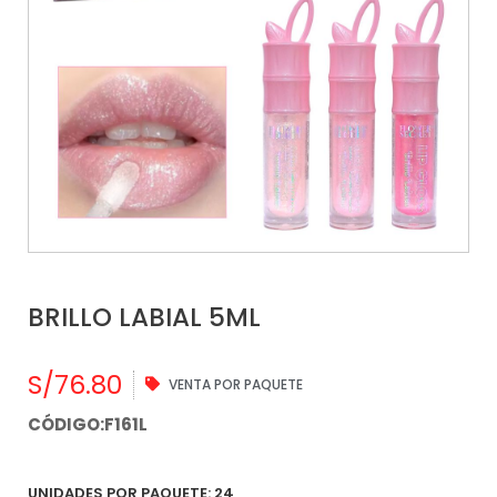
BRILLO LABIAL 5ML
S/
76.80
VENTA POR PAQUETE
CÓDIGO:F161L
UNIDADES POR PAQUETE: 24