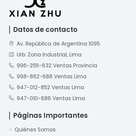
Datos de contacto
Av. República de Argentina 1095
Urb. Zona Industrial, Lima
996-255-632 Ventas Provincia
998-862-688 Ventas Lima
947-012-852 Ventas Lima
947-010-686 Ventas Lima
Páginas Importantes
Quiénes Somos