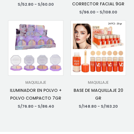
CORRECTOR FACIAL 9GR
S/
52.80
-
S/
60.00
S/
96.00
-
S/
108.00
MAQUILLAJE
MAQUILLAJE
ILUMINADOR EN POLVO +
BASE DE MAQUILLAJE 20
POLVO COMPACTO 7GR
GR
S/
76.80
-
S/
86.40
S/
148.80
-
S/
163.20