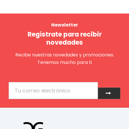
Newsletter
Regístrate para recibir
novedades
Recibe nuestras novedades y promociones.
Tenemos mucho para ti
Email
Enviar