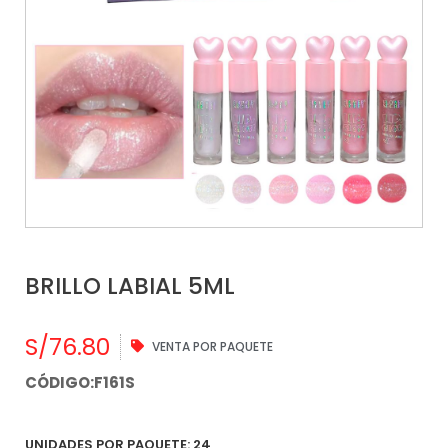
BRILLO LABIAL 5ML
S/
76.80
VENTA POR PAQUETE
CÓDIGO:F161S
UNIDADES POR PAQUETE: 24