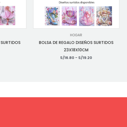
HOGAR
 SURTIDOS
BOLSA DE REGALO DISEÑOS SURTIDOS
23X18X10CM
S/
16.80
-
S/
19.20