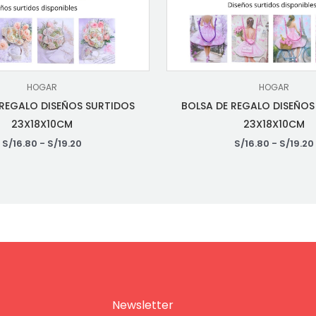
HOGAR
HOGAR
 REGALO DISEÑOS SURTIDOS
BOLSA DE REGALO DISEÑOS
23X18X10CM
23X18X10CM
S/
16.80
-
S/
19.20
S/
16.80
-
S/
19.20
Newsletter