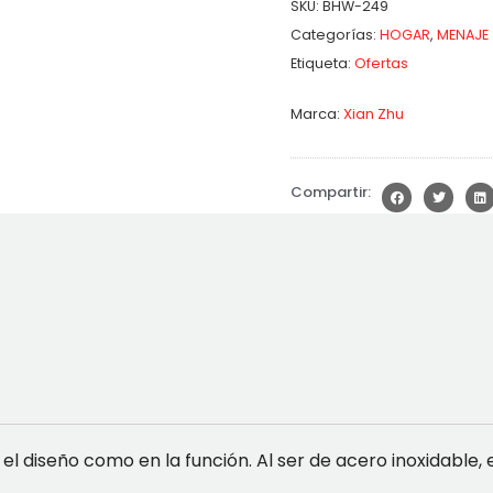
SKU:
BHW-249
Categorías:
HOGAR
,
MENAJE
Etiqueta:
Ofertas
Marca:
Xian Zhu
Compartir:
el diseño como en la función. Al ser de acero inoxidable, e