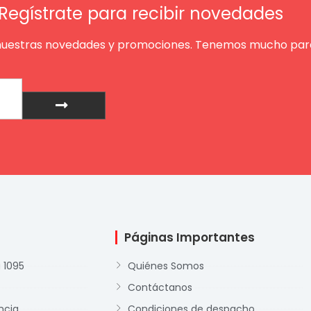
Regístrate para recibir novedades
nuestras novedades y promociones. Tenemos mucho para
Enviar
Páginas Importantes
 1095
Quiénes Somos
Contáctanos
ncia
Condiciones de despacho