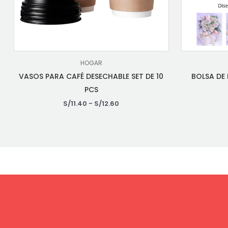
HOGAR
VASOS PARA CAFÉ DESECHABLE SET DE 10
BOLSA DE
PCS
S/
11.40
-
S/
12.60