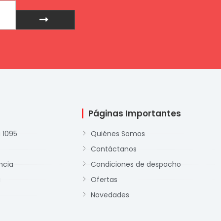
Enviar
Páginas Importantes
 1095
Quiénes Somos
Contáctanos
ncia
Condiciones de despacho
a
Ofertas
Novedades