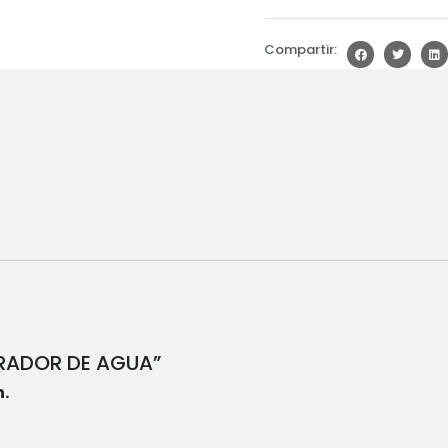
Compartir:
RRADOR DE AGUA”
.