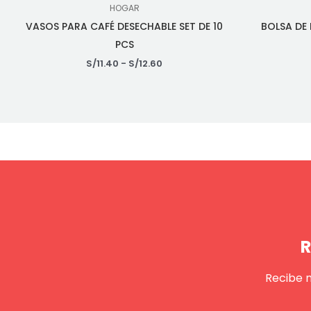
HOGAR
VASOS PARA CAFÉ DESECHABLE SET DE 10
BOLSA DE
PCS
S/
11.40
-
S/
12.60
R
Recibe 