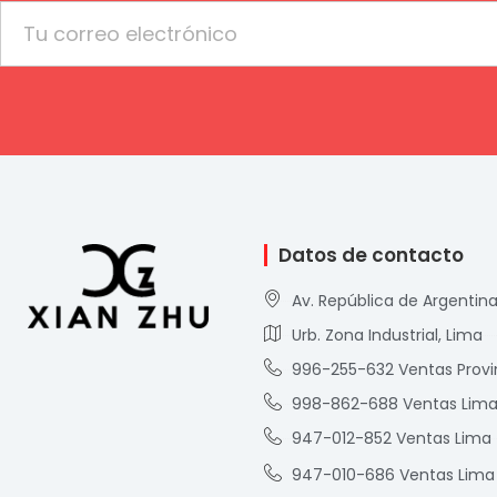
Email
Datos de contacto
Av. República de Argentina
Urb. Zona Industrial, Lima
996-255-632 Ventas Provi
998-862-688 Ventas Lim
947-012-852 Ventas Lima
947-010-686 Ventas Lima