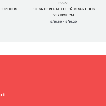
HOGAR
 SURTIDOS
BOLSA DE REGALO DISEÑOS SURTIDOS
23X18X10CM
S/
16.80
-
S/
19.20
 ti