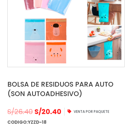
BOLSA DE RESIDUOS PARA AUTO
(SON AUTOADHESIVO)
S/
26.40
S/
20.40
VENTA POR PAQUETE
CODIGO:YZZD-18