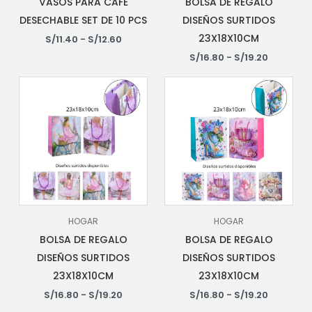
VASOS PARA CAFÉ
BOLSA DE REGALO
DESECHABLE SET DE 10 PCS
DISEÑOS SURTIDOS
23X18X10CM
S/
11.40
-
S/
12.60
S/
16.80
-
S/
19.20
HOGAR
HOGAR
BOLSA DE REGALO
BOLSA DE REGALO
DISEÑOS SURTIDOS
DISEÑOS SURTIDOS
23X18X10CM
23X18X10CM
S/
16.80
-
S/
19.20
S/
16.80
-
S/
19.20