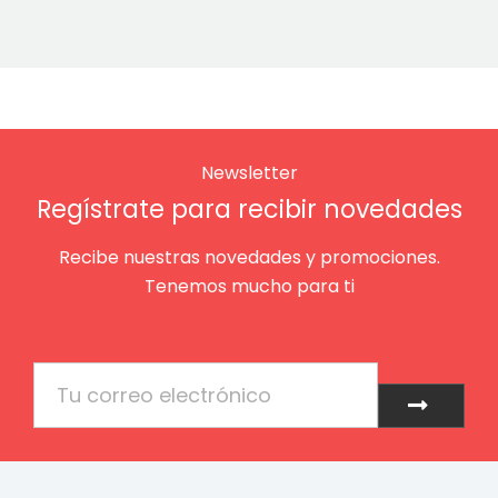
Newsletter
Regístrate para recibir novedades
Recibe nuestras novedades y promociones.
Tenemos mucho para ti
Email
Enviar