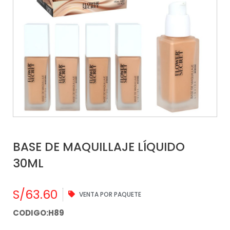
BASE DE MAQUILLAJE LÍQUIDO
30ML
S/
63.60
VENTA POR PAQUETE
CODIGO:H89