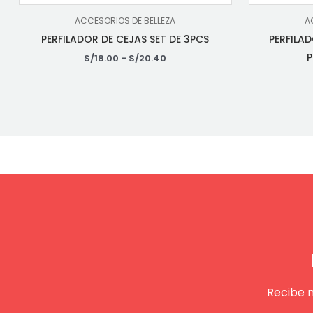
ACCESORIOS DE BELLEZA
A
PERFILADOR DE CEJAS SET DE 3PCS
PERFILA
P
S/
18.00
-
S/
20.40
Recibe 