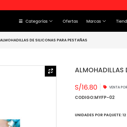
Categorías
Ofertas
Marcas
Tien
ALMOHADILLAS DE SILICONAS PARA PESTAÑAS
ALMOHADILLAS 
S/
16.80
VENTA PO
CODIGO:MYFP-02
UNIDADES POR PAQUETE: 12