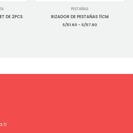
ZA
PESTAÑAS
ET DE 2PCS
RIZADOR DE PESTAÑAS 11CM
0
S/
51.60
-
S/
57.60
 ti