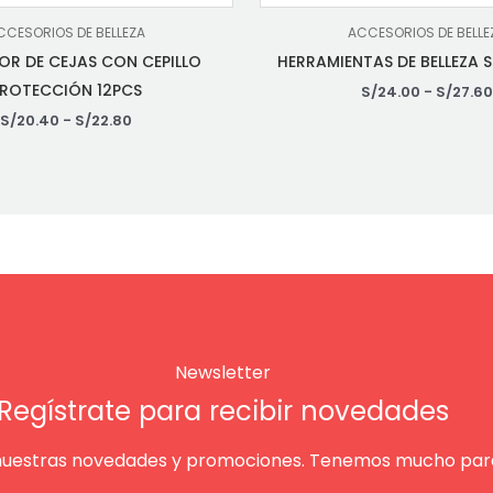
CCESORIOS DE BELLEZA
ACCESORIOS DE BELLE
DOR DE CEJAS CON CEPILLO
HERRAMIENTAS DE BELLEZA S
ROTECCIÓN 12PCS
S/
24.00
-
S/
27.6
S/
20.40
-
S/
22.80
Newsletter
Regístrate para recibir novedades
nuestras novedades y promociones. Tenemos mucho para