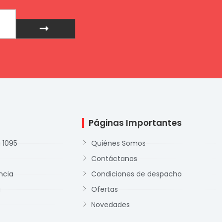
Enviar
Páginas Importantes
 1095
Quiénes Somos
Contáctanos
ncia
Condiciones de despacho
a
Ofertas
Novedades