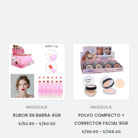
MAQUILLAJE
MAQUILLAJE
RUBOR EN BARRA 4GR
POLVO COMPACTO +
CORRECTOR FACIAL 9GR
S/
52.80
-
S/
60.00
S/
96.00
-
S/
108.00