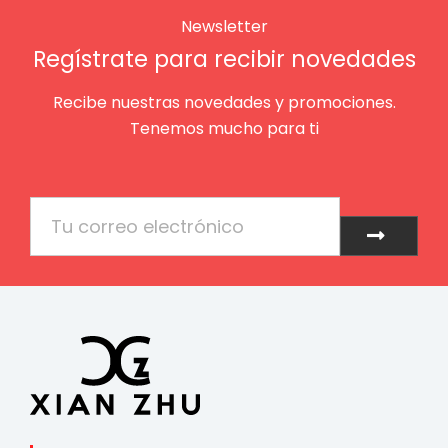
Newsletter
Regístrate para recibir novedades
Recibe nuestras novedades y promociones.
Tenemos mucho para ti
Email
Enviar